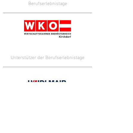
Berufserlebnistage
Unterstützer der Berufserlebnistage