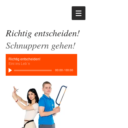
Richtig entscheiden!
Schnuppern gehen!
Richtig entscheiden!
Eini ins Leb´n
00:00
/
00:00