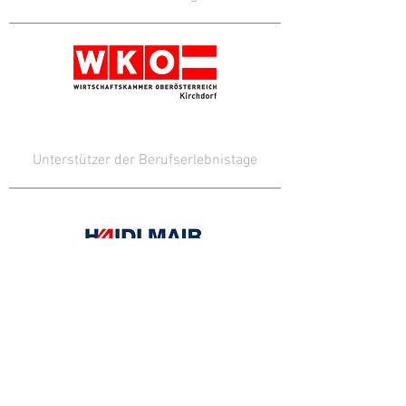
Unterstützer der Berufserlebnistage