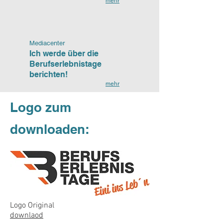
mehr
Mediacenter
Ich werde über die
Berufserlebnistage
berichten!
mehr
Logo zum
downloaden:
Logo Original
downlaod