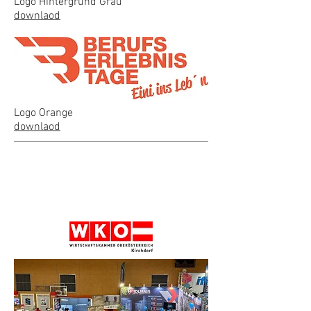
Logo Hintergrund Grau
downlaod
Logo Orange
downlaod